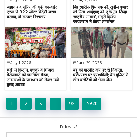
जहानाबाद पुलिस की बड़ी कार्रवाई:
बिहारशरीफ विधायक डॉ. सुनील कुमार
ट्रक से 822 लीटर विदेशी शराब
को मिला ‘आईएमए डॉ. ए.के.एन. सिन्हा
बरामद, दो तस्कर गिरफ्तार
राष्ट्रीय सम्मान’, मंत्री दिलीप
जायसवाल ने किया सम्मानित
July 1, 2026
June 29, 2026
चंडी में किसान, मजदूर व शिक्षित
बहू को मारपीट कर घर से निकाला,
बेरोजगारों की जनचिंता बैठक,
पति-सास पर प्राथमिकी; बेन पुलिस ने
समस्याओं के समाधान को लेकर उठी
तीन वारंटियों को भेजा जेल
बुलंद आवाज
Next
1
2
3
…
96
Follow US