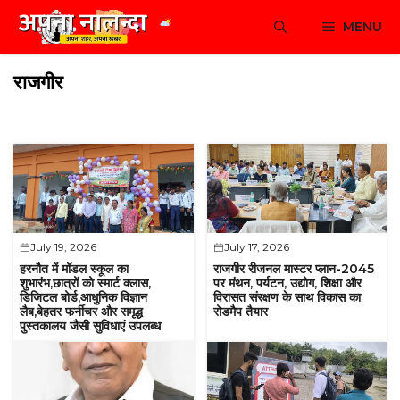
Skip
MENU
to
content
राजगीर
July 19, 2026
July 17, 2026
हरनौत में मॉडल स्‍कूल का
राजगीर रीजनल मास्टर प्लान-2045
शुभारंभ,छात्रों को स्मार्ट क्लास,
पर मंथन, पर्यटन, उद्योग, शिक्षा और
डिजिटल बोर्ड,आधुनिक विज्ञान
विरासत संरक्षण के साथ विकास का
लैब,बेहतर फर्नीचर और समृद्ध
रोडमैप तैयार
पुस्तकालय जैसी सुविधाएं उपलब्ध