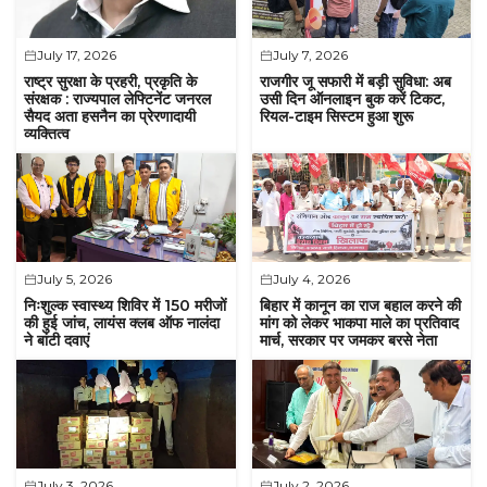
July 17, 2026
July 7, 2026
राष्ट्र सुरक्षा के प्रहरी, प्रकृति के
राजगीर जू सफारी में बड़ी सुविधा: अब
संरक्षक : राज्यपाल लेफ्टिनेंट जनरल
उसी दिन ऑनलाइन बुक करें टिकट,
सैयद अता हसनैन का प्रेरणादायी
रियल-टाइम सिस्टम हुआ शुरू
व्यक्तित्व
July 5, 2026
July 4, 2026
निःशुल्क स्वास्थ्य शिविर में 150 मरीजों
बिहार में कानून का राज बहाल करने की
की हुई जांच, लायंस क्लब ऑफ नालंदा
मांग को लेकर भाकपा माले का प्रतिवाद
ने बांटी दवाएं
मार्च, सरकार पर जमकर बरसे नेता
July 3, 2026
July 2, 2026