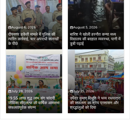
August 6, 2026
August 5, 2026
दीपनगर डकैती मामले में पुलिस की
बारिश ने खोली हरनौत कन्या मध्य
त्वरित कार्रवाई, चार अपराधी सलाखों
विद्यालय की बदहाल व्यवस्था, पानी में
के पीछे
डूबी पढ़ाई
July 28, 2026
July 25, 2026
19.55 लाख शुद्ध लाभ संग चांदनी
उपेंद्र कुमार विभूति ने भव्य रथयात्रा
जीविका सीएलएफ की वार्षिक आमसभा
की सफलता का श्रेय प्रशासन और
सफलतापूर्वक संपन्न
श्रद्धालुओं को दिया