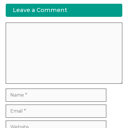
Leave a Comment
Comment
Name
Email
Website