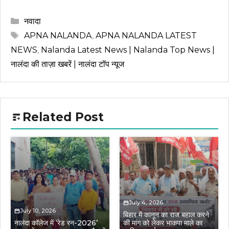
Categories
नवादा
Tags
APNA NALANDA
,
APNA NALANDA LATEST
NEWS
,
Nalanda Latest News | Nalanda Top News |
नालंदा की ताज़ा खबरें | नालंदा टॉप न्यूज
Related Post
July 4, 2026
July 10, 2026
बिहार में कानून का राज बहाल करने
नालंदा कॉलेज में ‘रेड रन-2026’
की मांग को लेकर भाकपा माले का