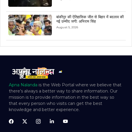
बांकीपुर की ऐतिहासिक जीत से बिहार में बदलाव की
नई उम्मीद जगी: अभिराम सिंह
August 5, 2026
Apna Nalanda
is the Web Portal where we believe that
there’s always a better way to share information. Our
mission is to provide information in the best way so
that every person who visits can get the best
knowledge and better experience.