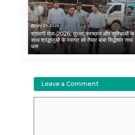
July 29, 2026
श्रावणी मेला-2026: सुरक्षा, स्वच्छता और सुविधाओं के
साथ श्रद्धालुओं के स्वागत को तैयार बाबा सिद्धेश्वर नाथ
धाम
Leave a Comment
Comment