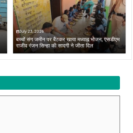
July 23, 2026
बच्चों संग जमीन पर बैठकर खाया मध्याह्न भोजन, एसडीएम
राजीव रंजन सिन्हा की सादगी ने जीता दिल