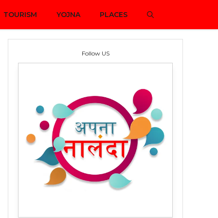
TOURISM
YOJNA
PLACES
Follow US