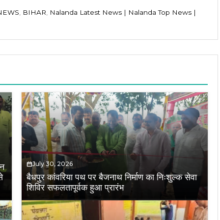
 NEWS
,
BIHAR
,
Nalanda Latest News | Nalanda Top News |
July 30, 2026
ान
े
बैधपुर कांवरिया पथ पर बैजनाथ निर्माण का निःशुल्क सेवा
शिविर सफलतापूर्वक हुआ प्रारंभ