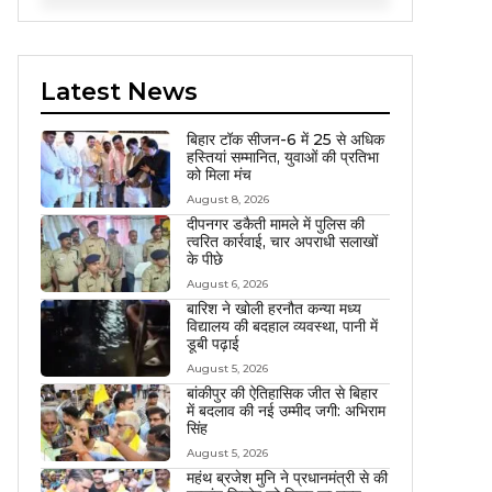
Latest News
बिहार टॉक सीजन-6 में 25 से अधिक
हस्तियां सम्मानित, युवाओं की प्रतिभा
को मिला मंच
August 8, 2026
दीपनगर डकैती मामले में पुलिस की
त्वरित कार्रवाई, चार अपराधी सलाखों
के पीछे
August 6, 2026
बारिश ने खोली हरनौत कन्या मध्य
विद्यालय की बदहाल व्यवस्था, पानी में
डूबी पढ़ाई
August 5, 2026
बांकीपुर की ऐतिहासिक जीत से बिहार
में बदलाव की नई उम्मीद जगी: अभिराम
सिंह
August 5, 2026
महंथ ब्रजेश मुनि ने प्रधानमंत्री से की