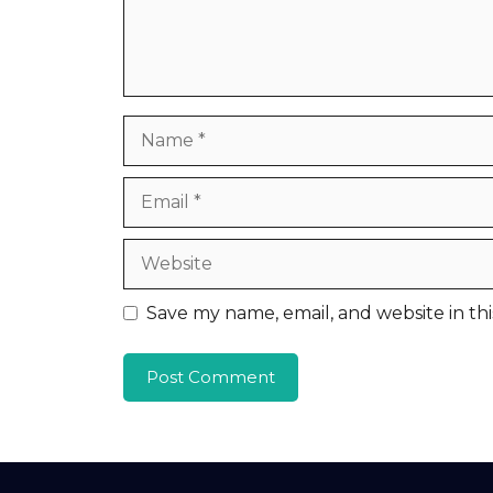
Name
Email
Website
Save my name, email, and website in th