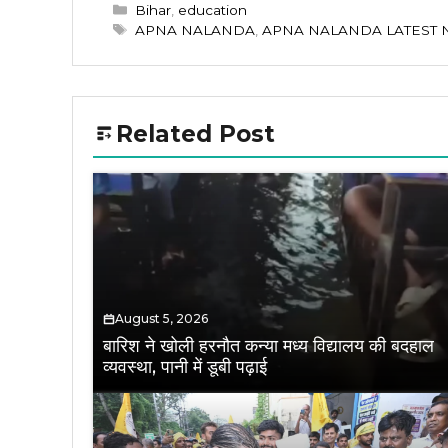
Categories
Bihar
,
education
Tags
APNA NALANDA
,
APNA NALANDA LATEST
Related Post
August 5, 2026
बारिश ने खोली हरनौत कन्या मध्य विद्यालय की बदहाल
व्यवस्था, पानी में डूबी पढ़ाई