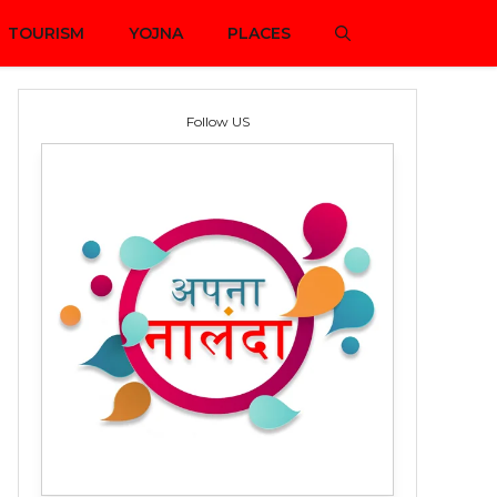
TOURISM
YOJNA
PLACES
Follow US