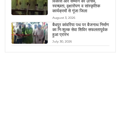
विकास और सम्मान का उत्सव,
स्वच्छता, वृक्षारोपण व सांस्कृतिक
कार्यक्रमों से गूंजा जिला
August 3, 2026
बैधपुर कांवरिया पथ पर बैजनाथ निर्माण
का निःशुल्क सेवा शिविर सफलतापूर्वक
हुआ प्रारंभ
July 30, 2026