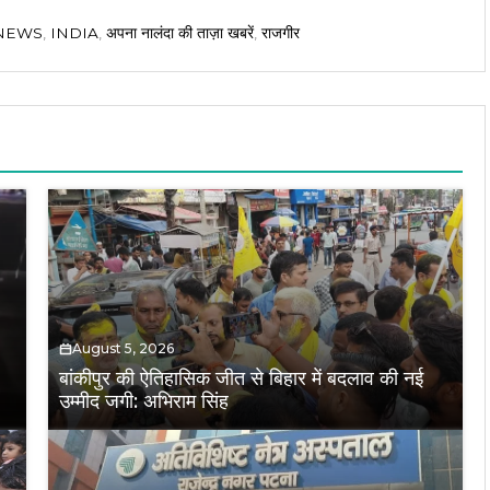
 NEWS
,
INDIA
,
अपना नालंदा की ताज़ा खबरें
,
राजगीर
August 5, 2026
बांकीपुर की ऐतिहासिक जीत से बिहार में बदलाव की नई
उम्मीद जगी: अभिराम सिंह