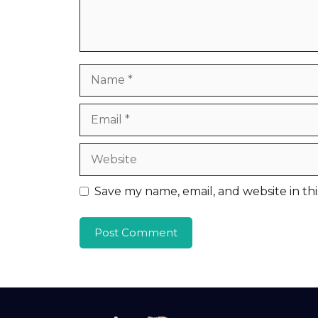
Name
Email
Website
Save my name, email, and website in th