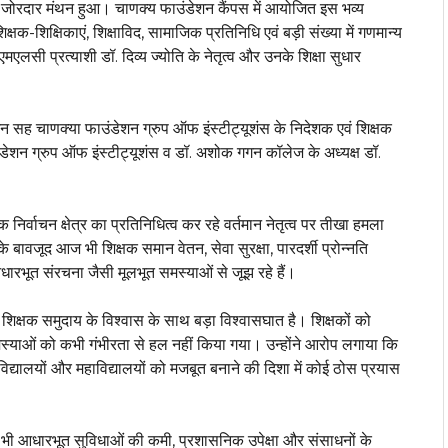
र जोरदार मंथन हुआ। चाणक्य फाउंडेशन कैंपस में आयोजित इस भव्य
 शिक्षक-शिक्षिकाएं, शिक्षाविद, सामाजिक प्रतिनिधि एवं बड़ी संख्या में गणमान्य
 एमएलसी प्रत्याशी डॉ. दिव्य ज्योति के नेतृत्व और उनके शिक्षा सुधार
न सह चाणक्या फाउंडेशन ग्रुप ऑफ इंस्टीट्यूशंस के निदेशक एवं शिक्षक
 फाउंडेशन ग्रुप ऑफ इंस्टीट्यूशंस व डॉ. अशोक गगन कॉलेज के अध्यक्ष डॉ.
 निर्वाचन क्षेत्र का प्रतिनिधित्व कर रहे वर्तमान नेतृत्व पर तीखा हमला
े बावजूद आज भी शिक्षक समान वेतन, सेवा सुरक्षा, पारदर्शी प्रोन्नति
ारभूत संरचना जैसी मूलभूत समस्याओं से जूझ रहे हैं।
क्षक समुदाय के विश्वास के साथ बड़ा विश्वासघात है। शिक्षकों को
याओं को कभी गंभीरता से हल नहीं किया गया। उन्होंने आरोप लगाया कि
न विद्यालयों और महाविद्यालयों को मजबूत बनाने की दिशा में कोई ठोस प्रयास
ज भी आधारभूत सुविधाओं की कमी, प्रशासनिक उपेक्षा और संसाधनों के