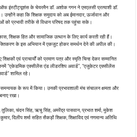
 ऑफ इंस्टीट्यूशंस के चेयरमैन डॉ. अशोक गगन ने एमएलसी प्रत्याशी डॉ.
या। उन्होंने कहा कि शिक्षक समुदाय को अब ईमानदार, ऊर्जावान और
याओं को प्रभावी तरीके से विधान परिषद तक पहुंचा सके।
िकास, शिक्षक हित और सामाजिक उत्थान के लिए कार्य करती रही हैं।
षक सशक्तिकरण के इस अभियान में एकजुट होकर समर्थन देने की अपील की।
 शिक्षकों एवं प्राचार्यों को प्रमाण पत्र और स्मृति चिन्ह देकर सम्मानित
जिनमें “एकेडमिक एक्सीलेंस एंड लीडरशिप अवार्ड”, “एजुकेटर एक्सीलेंस
अवार्ड” शामिल रहे।
मंच समन्वयक के रूप में किया। उनकी प्रभावशाली मंच संचालन क्षमता और
त बनाए रखा।
झा, तुलिका, चंदन सिंह, ऋचु सिंह, अमरेंद्र पासवान, प्रभात शर्मा, मुकेश
ुमार, दिलीप शर्मा सहित सैकड़ों शिक्षक, शिक्षाविद एवं गणमान्य अतिथि