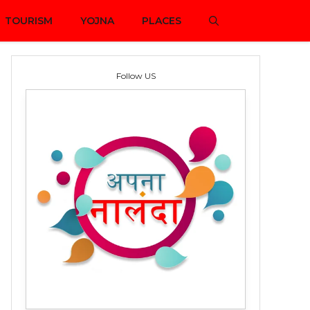
TOURISM
YOJNA
PLACES
Follow US