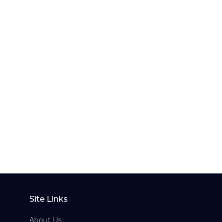
Site Links
About Us