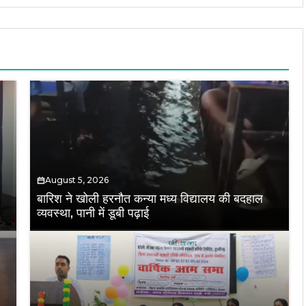
August 5, 2026
बारिश ने खोली हरनौत कन्या मध्य विद्यालय की बदहाल
व्यवस्था, पानी में डूबी पढ़ाई