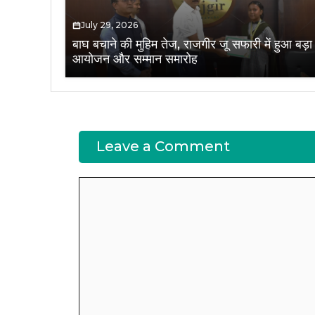
July 29, 2026
बाघ बचाने की मुहिम तेज, राजगीर जू सफारी में हुआ बड़ा
आयोजन और सम्मान समारोह
Leave a Comment
Comment