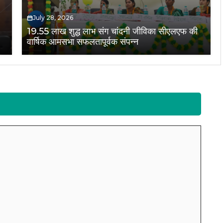
July 28, 2026
19.55 लाख शुद्ध लाभ संग चांदनी जीविका सीएलएफ की
वार्षिक आमसभा सफलतापूर्वक संपन्न