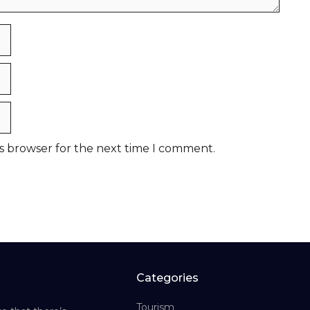
is browser for the next time I comment.
Categories
Tourism