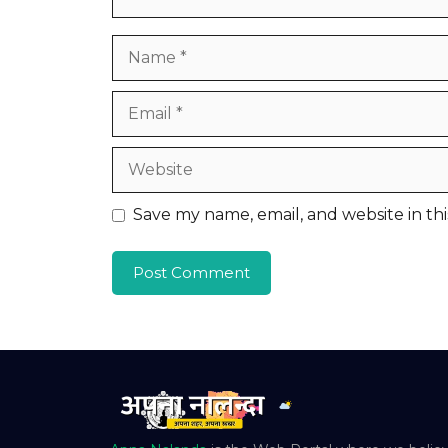
Name
Email
Website
Save my name, email, and website in th