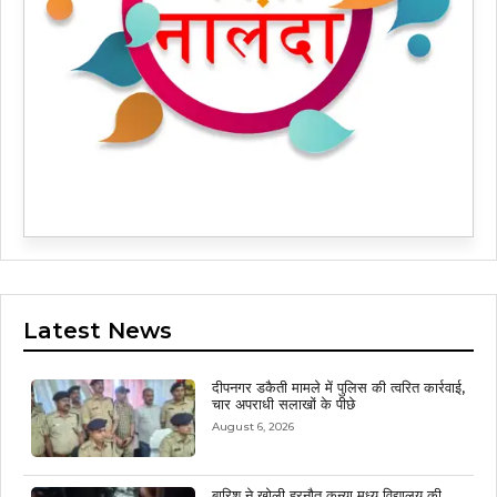
Latest News
दीपनगर डकैती मामले में पुलिस की त्वरित कार्रवाई,
चार अपराधी सलाखों के पीछे
August 6, 2026
बारिश ने खोली हरनौत कन्या मध्य विद्यालय की