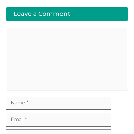
Leave a Comment
Comment
Name
Email
Website