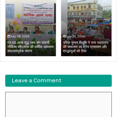
July 28, 2026
July 25, 2026
19.55 लाख शुद्ध लाभ संग चांदनी
उपेंद्र कुमार विभूति ने भव्य रथयात्रा
जीविका सीएलएफ की वार्षिक आमसभा
की सफलता का श्रेय प्रशासन और
सफलतापूर्वक संपन्न
श्रद्धालुओं को दिया
Leave a Comment
Comment