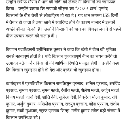
उन्होंने खरीफ मौसम में धान की खेती को लेकर भी किसानों को जागरूक
किया। उन्होंने बताया कि सयाजी सीड्स का “2023 धान” प्रभेद
किसानों के बीच तेजी से लोकप्रिय हो रहा है। यह धान लगभग 135 दिनों
में तैयार हो जाता है तथा खाने में स्वादिष्ट होने के कारण बाजार में इसकी
अच्छी कीमत मिलती है। उन्होंने किसानों को धान का बिचड़ा लगाने से पहले
बीज उपचार करने की सलाह दी।
विपणन पदाधिकारी श्रीनिवास कुमार ने कहा कि खेती में बीज की भूमिका
सबसे महत्वपूर्ण होती है। यदि किसान गुणवत्तापूर्ण बीज का चयन करेंगे तो
उत्पादन बढ़ेगा और किसानों की आर्थिक स्थिति मजबूत होगी। उन्होंने कहा
कि किसान खुशहाल होंगे तो देश और प्रदेश भी खुशहाल होगा।
कार्यक्रम में प्रगतिशील किसान रामकिशुन प्रसाद, अनिल प्रसाद, अरविंद
प्रसाद, सुभाष प्रसाद, सुमन महतो, रंजीत महतो, शैलेश महतो, अर्जुन महतो,
विजय महतो, दानों देवी, शांति देवी, सुलेखा देवी, विक्रेता भोला कुमार, रवि
कुमार, अर्जुन कुमार, अखिलेश प्रसाद, सरयुग प्रसाद, महेश प्रसाद, संतोष
कुमार, लकी मुआजम, सूरज प्रसाद सिन्हा, मनीष कुमार समेत बड़ी संख्या में
किसान उपस्थित रहे।