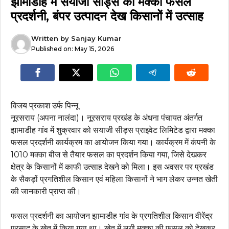
झामाडीह में सयाजी सीड्स की मक्का फसल
प्रदर्शनी, बंपर उत्पादन देख किसानों में उत्साह
Written by
Sanjay Kumar
Published on:
May 15, 2026
विजय प्रकाश उर्फ पिन्नू
नूरसराय (अपना नालंदा)। नूरसराय प्रखंड के अंधना पंचायत अंतर्गत
झामाडीह गांव में शुक्रवार को सयाजी सीड्स प्राइवेट लिमिटेड द्वारा मक्का
फसल प्रदर्शनी कार्यक्रम का आयोजन किया गया। कार्यक्रम में कंपनी के
1010 मक्का बीज से तैयार फसल का प्रदर्शन किया गया, जिसे देखकर
क्षेत्र के किसानों में काफी उत्साह देखने को मिला। इस अवसर पर प्रखंड
के सैकड़ों प्रगतिशील किसान एवं महिला किसानों ने भाग लेकर उन्नत खेती
की जानकारी प्राप्त की।
फसल प्रदर्शनी का आयोजन झामाडीह गांव के प्रगतिशील किसान वीरेंद्र
प्रसाद के खेत में किया गया था। खेत में लगी मक्का की फसल को देखकर