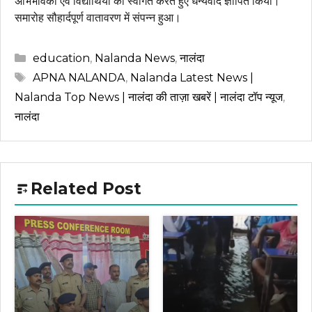
अभिभावकों एवं विद्यार्थियों का स्वागत करते हुए धन्यवाद ज्ञापित किया।
समारोह सौहार्दपूर्ण वातावरण में संपन्न हुआ।
Categories
education
,
Nalanda News
,
नालंदा
Tags
APNA NALANDA
,
Nalanda Latest News |
Nalanda Top News | नालंदा की ताज़ा खबरें | नालंदा टॉप न्यूज
,
नालंदा
Related Post