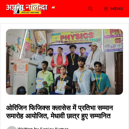
Skip
MENU
to
content
ओरिजिन फिजिक्स क्लासेस में प्रतिभा सम्मान
समारोह आयोजित, मेधावी छात्र हुए सम्मानित
Written by
Sanjay Kumar