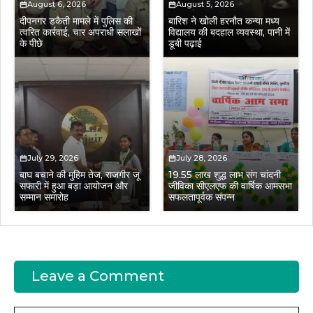
August 6, 2026
August 5, 2026
दीपनगर डकैती मामले में पुलिस की
बारिश ने खोली हरनौत कन्या मध्य
त्वरित कार्रवाई, चार अपराधी सलाखों
विद्यालय की बदहाल व्यवस्था, पानी में
के पीछे
डूबी पढ़ाई
July 29, 2026
July 28, 2026
बाघ बचाने की मुहिम तेज, राजगीर जू
19.55 लाख शुद्ध लाभ संग चांदनी
सफारी में हुआ बड़ा आयोजन और
जीविका सीएलएफ की वार्षिक आमसभा
सम्मान समारोह
सफलतापूर्वक संपन्न
Leave a Comment