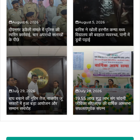
August 6, 2026
August 5, 2026
दीपनगर डकैती मामले में पुलिस की
बारिश ने खोली हरनौत कन्या मध्य
त्वरित कार्रवाई, चार अपराधी सलाखों
विद्यालय की बदहाल व्यवस्था, पानी में
के पीछे
डूबी पढ़ाई
July 29, 2026
July 28, 2026
बाघ बचाने की मुहिम तेज, राजगीर जू
19.55 लाख शुद्ध लाभ संग चांदनी
सफारी में हुआ बड़ा आयोजन और
जीविका सीएलएफ की वार्षिक आमसभा
सम्मान समारोह
सफलतापूर्वक संपन्न