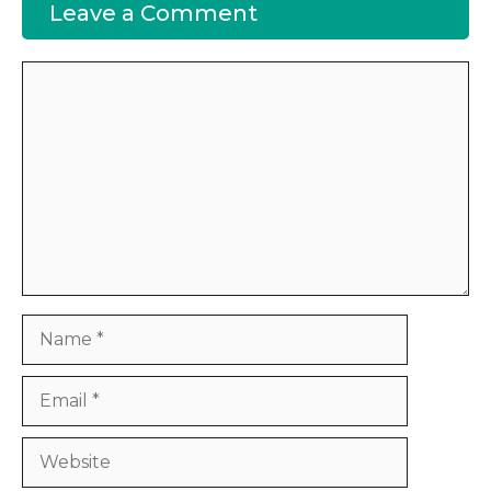
Leave a Comment
Comment
Name
Email
Website