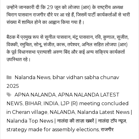
उन्होंने जानकारी दी कि 29 जून को लोजपा (आर) के राष्ट्रीय अध्यक्ष
चिराग पासवान राजगीर दौरे पर आ रहे हैं, जिसमें पार्टी कार्यकर्ताओं से भारी
संख्या में शामिल होने का आह्वान किया गया है।
बैठक में प्रमुख रूप से सुनील पासवान, मंटू पासवान, रवि, कुणाल, सुजीत,
विक्की, रमुचित, सोनू, संजीत, कारू, तपेश्वर, अनिल सहित लोजपा (आर)
के पूर्व विधानसभा प्रत्याशी अरुण बिंद और कई अन्य सक्रिय कार्यकर्ता
उपस्थित रहे।
Categories
Nalanda News
,
bihar vidhan sabha chunav
2025
Tags
APNA NALANDA
,
APNA NALANDA LATEST
NEWS
,
BIHAR
,
INDIA
,
LJP (R) meeting concluded
in Cheran village
,
NALANDA
,
Nalanda Latest News |
Nalanda Top News | नालंदा की ताज़ा खबरें | नालंदा टॉप न्यूज
,
strategy made for assembly elections
,
राजगीर