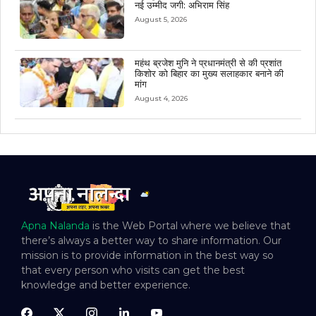
नई उम्मीद जगी: अभिराम सिंह
August 5, 2026
महंथ ब्रजेश मुनि ने प्रधानमंत्री से की प्रशांत
किशोर को बिहार का मुख्य सलाहकार बनाने की
मांग
August 4, 2026
Apna Nalanda
is the Web Portal where we believe that
there’s always a better way to share information. Our
mission is to provide information in the best way so
that every person who visits can get the best
knowledge and better experience.