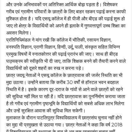
और उनके अभिभावकों पर अतिरिक्त आर्थिक बोझ पड़ता है। विशेषकर
गरीब एवं ग्रामीण परिवारों के छात्रों के लिए बाहर रहकर पढ़ाई करना काफी
मुश्किल होता है। यदि एसयू कॉलेज में ही पीजी और बीएड की पढ़ाई शुरू हो
जाए तो क्षेत्र के विद्यार्थियों को अपने ही इलाके में गुणवत्तापूर्ण उच्च शिक्षा का
अवसर मिलेगा।
प्रतिनिधिमंडल ने मांग रखी कि कॉलेज में भौतिकी, रसायन विज्ञान,
वनस्पति विज्ञान, प्राणी विज्ञान, हिन्दी, उर्दू, पाली, संस्कृत सहित विभिन्न
प्रमुख विषयों में स्नातकोत्तर की पढ़ाई प्रारंभ की जाए। साथ ही बीएड
पाठ्यक्रम की स्वीकृति भी दी जाए, ताकि शिक्षक बनने की तैयारी करने वाले
विद्यार्थियों को दूसरे शहरों का रुख न करना पड़े।
छात्र जदयू नेताओं ने एसयू कॉलेज के छात्रावास की जर्जर स्थिति का भी
मुद्दा उठाया। उन्होंने बताया कि करीब 30 वर्षों से हॉस्टल भवन बदहाल
स्थिति में है। इसके कारण दूर-दराज के गांवों से आने वाले छात्रों को रहने
की सुविधा नहीं मिल पा रही है। यदि छात्रावास का पुनर्निर्माण कराया जाता
है तो गरीब एवं ग्रामीण पृष्ठभूमि के विद्यार्थियों को सबसे अधिक लाभ मिलेगा
और उन्हें सुरक्षित आवास की सुविधा मिल सकेगी।
मुलाकात के दौरान पाटलिपुत्र विश्वविद्यालय में छात्रसंघ चुनाव नहीं होने
का मुद्दा भी प्रमुखता से उठाया गया। छात्र नेताओं ने कहा कि वर्ष 2018
में विश्वविद्यालय की स्थापना के बाद से अब तक छात्रसंघ चुनाव नहीं