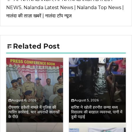
NEWS
,
Nalanda Latest News | Nalanda Top News |
नालंदा की ताज़ा खबरें | नालंदा टॉप न्यूज
Related Post
August 6, 2026
August 5, 2026
दीपनगर डकैती मामले में पुलिस की
बारिश ने खोली हरनौत कन्या मध्य
त्वरित कार्रवाई, चार अपराधी सलाखों
विद्यालय की बदहाल व्यवस्था, पानी में
के पीछे
डूबी पढ़ाई