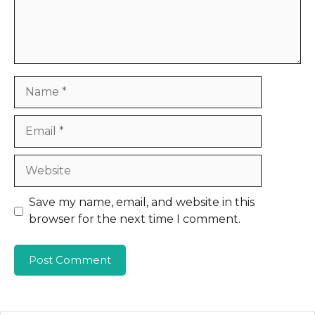
Name
Email
Website
Save my name, email, and website in this
browser for the next time I comment.