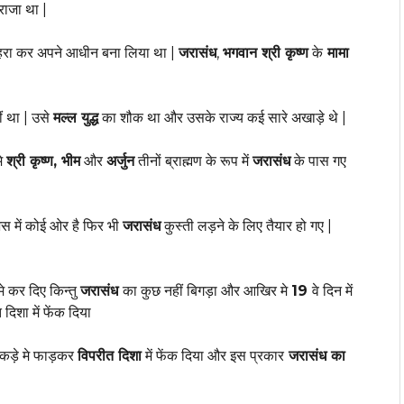
राजा था |
 हरा कर अपने आधीन बना लिया था |
जरासंध
,
भगवान श्री कृष्ण
के
मामा
ं था | उसे
मल्ल युद्ध
का शौक था और उसके राज्य कई सारे अखाड़े थे |
मे
श्री कृष्ण, भीम
और
अर्जुन
तीनों ब्राह्मण के रूप में
जरासंध
के पास गए
ेस में कोई ओर है फिर भी
जरासंध
कुस्ती लड़ने के लिए तैयार हो गए |
े कर दिए किन्तु
जरासंध
का कुछ नहीं बिगड़ा और आखिर मे
19
वे दिन में
िशा में फेंक दिया
ुकड़े मे फाड़कर
विपरीत दिशा
में फेंक दिया और इस प्रकार
जरासंध का