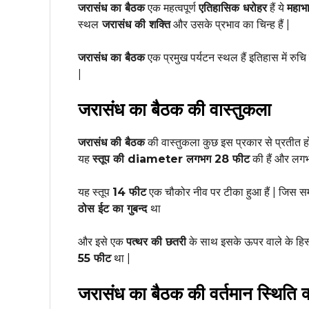
जरासंध का बैठक
एक महत्वपूर्ण
एतिहासिक धरोहर
हैं ये
महाभ
स्थल
जरासंध की शक्ति
और उसके प्रभाव का चिन्ह हैं |
जरासंध का बैठक
एक प्रमुख पर्यटन स्थल हैं इतिहास में रु
|
जरासंध का बैठक की वास्तुकला
जरासंध की बैठक
की वास्तुकला कुछ इस प्रकार से प्रतीत ह
यह
स्तूप की diameter लगभग 28 फीट
की हैं और ल
यह स्तूप
14 फीट
एक चौकोर नीव पर टीका हुआ हैं | जिस 
ठोस ईट का गुबन्द
था
और इसे एक
पत्थर की छतरी
के साथ इसके ऊपर वाले के हिस
55 फीट
था |
जरासंध का बैठक की वर्तमान स्थिति क्य