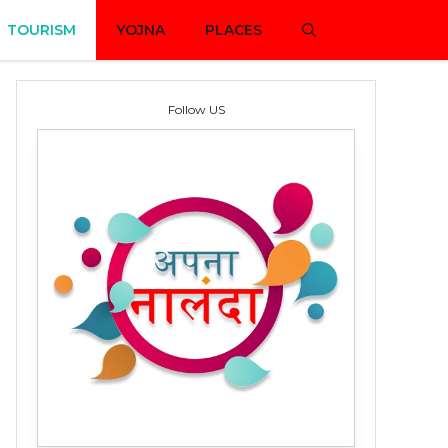
TOURISM
YOJNA
PLACES
Follow US