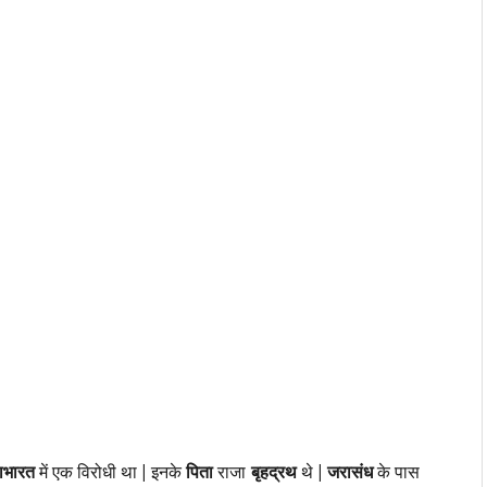
ाभारत
में एक विरोधी था | इनके
पिता
राजा
बृहद्रथ
थे |
जरासंध
के पास