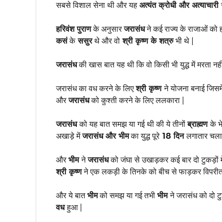
सबसे विशाल सेना थी और यह
अत्यंत क्रोधी और अत्याचारी
हरिवंश पुराण
के अनुसार
जरासंध
ने कई राज्य के राजाओं को
कसं
के
ससुर
थे और वो
श्री कृष्ण के शत्रु
भी थे |
जरासंध
की खास बात यह थी कि वो किसी भी युद्ध में मरता नही
जरासंध का वध करने के लिए
श्री कृष्ण
ने योजना बनाई जिस
और
जरासंध
को कुश्ती करने के लिए ललकारा |
जरासंध
को यह बात समझ या गई थी की ये तीनों
ब्राह्मण
के भ
अखाड़े में
जरासंध और भीम
का युद्ध पूरे
18 दिन
लगातार चला
और
भीम
ने
जरासंध
को जंघा से उखाड़कर कई बार दो टुकड़ों म
श्री कृष्ण
ने एक लकड़ी के तिनके को बीच से फाड़कर विपरीत द
और ये बात
भीम
को समझ या गई तभी
भीम
ने जरासंध को दो ट
वध
हुआ |