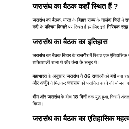
जरासंध का बैठक कहाँ स्थित हैं ?
जरासंध का बैठक,
भारत
के
बिहार राज्य
के
नालंदा जिले
में
र
नदी
के
पश्चिम किनारे
पर स्थित हैं इसलिए इसे
गिरियक स्तूप
जरासंध का बैठक का इतिहास
जरासंध का बैठक बिहार
के
राजगीर
में स्थित एक ऐतिहासिक 
शक्तिशाली राजा
थे और
कंस के ससुर
थे।
महाभारत
के
अनुसार
,
जरासंध ने 86 राजाओं
को
बंदी
बना रख
और अर्जुन
ने मिलकर
जरासंध
को पराजित करने की योजना 
भीम और जरासंध
के बीच
18 दिनों
तक युद्ध हुआ, जिसमें अंत
किया।
जरासंध का बैठक का एतिहासिक महत