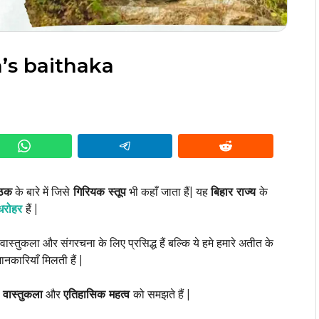
h’s baithaka
ैठक
के बारे में जिसे
गिरियक स्तूप
भी कहाँ जाता हैं| यह
बिहार राज्य
के
धरोहर
हैं |
ास्तुकला और संगरचना के लिए प्रसिद्ध हैं बल्कि ये हमे हमारे अतीत के
ानकारियाँ मिलती हैं |
 वास्तुकला
और
एतिहासिक महत्व
को समझते हैं |