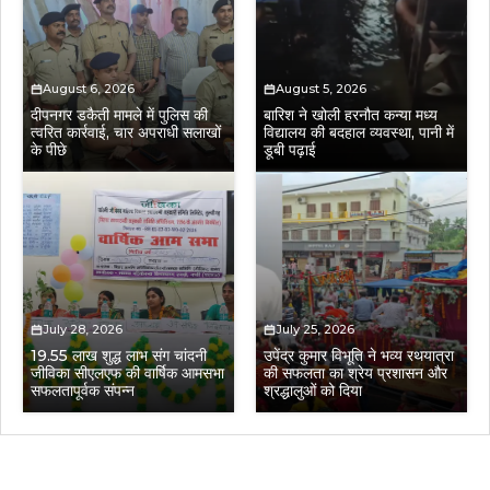
August 6, 2026
August 5, 2026
दीपनगर डकैती मामले में पुलिस की
बारिश ने खोली हरनौत कन्या मध्य
त्वरित कार्रवाई, चार अपराधी सलाखों
विद्यालय की बदहाल व्यवस्था, पानी में
के पीछे
डूबी पढ़ाई
July 28, 2026
July 25, 2026
19.55 लाख शुद्ध लाभ संग चांदनी
उपेंद्र कुमार विभूति ने भव्य रथयात्रा
जीविका सीएलएफ की वार्षिक आमसभा
की सफलता का श्रेय प्रशासन और
सफलतापूर्वक संपन्न
श्रद्धालुओं को दिया