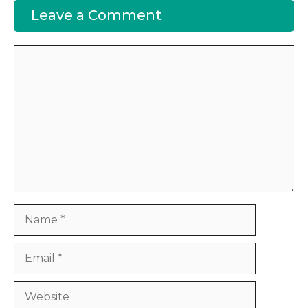
Leave a Comment
Comment
Name
Email
Website