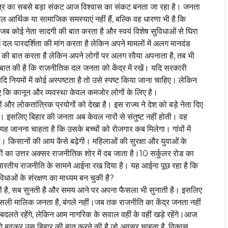
ंत्र का सबसे बड़ा संकट आज विश्वास का संकट बनता जा रहा है। जनता
 आर्थिक या सामाजिक समस्याएं नहीं हैं, बल्कि वह धारणा भी है कि
ै।जब कोई नेता सादगी की बात करता है और स्वयं विशेष सुविधाओं से घिरा
दल पारदर्शिता की मांग करता है लेकिन अपने मामलों में अलग मानदंड
ी की बात करता है लेकिन अपने लोगों पर अलग रवैया अपनाता है, तब भी
 की है कि राजनीतिक दल जनता को केंद्र में रखें। यदि सरकारी
ियमों में कोई अस्पष्टता है तो उसे स्पष्ट किया जाना चाहिए। लेकिन
िए कि कानून और व्यवस्था केवल कमजोर लोगों के लिए है।
और लोकतांत्रिक प्रयोगों को देखा है। इस राज्य ने देश को बड़े नेता दिए
। इसलिए बिहार की जनता अब केवल नारों से संतुष्ट नहीं होती। वह
ानना चाहता है कि उसके बच्चों को रोजगार कब मिलेगा। गांवों में
ेगी। किसानों की आय कैसे बढ़ेगी। महिलाओं की सुरक्षा और युवाओं के
ं का उत्तर अक्सर राजनीतिक शोर में दब जाता है।10 सर्कुलर रोड का
र भारतीय राजनीति के सामने आईना रख दिया है। यह आईना पूछ रहा है कि
विधाओं के संरक्षण का माध्यम बन चुकी है?
 है, सब सुनती है और समय आने पर अपना फैसला भी सुनाती है। इसलिए
 असली मालिक जनता है, बंगले नहीं।जब तक राजनीति का केंद्र जनता नहीं
रे बदलते रहेंगे, लेकिन आम नागरिक के सवाल वहीं के वहीं खड़े रहेंगे।आज
े बढ़कर उस बिहार की बात करने की है जो अवसर चाहता है, विकास