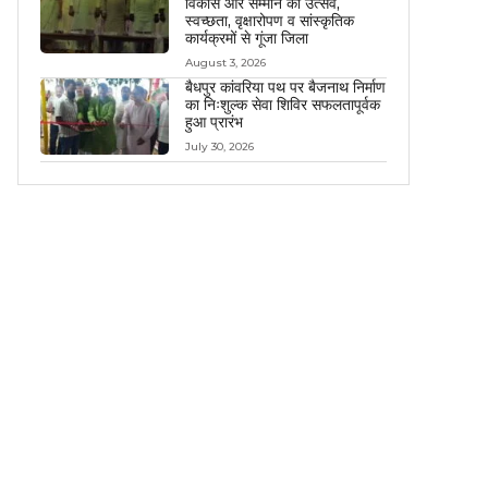
विकास और सम्मान का उत्सव,
स्वच्छता, वृक्षारोपण व सांस्कृतिक
कार्यक्रमों से गूंजा जिला
August 3, 2026
बैधपुर कांवरिया पथ पर बैजनाथ निर्माण
का निःशुल्क सेवा शिविर सफलतापूर्वक
हुआ प्रारंभ
July 30, 2026