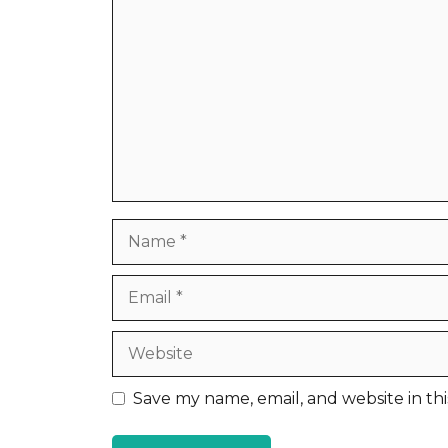
Name
Email
Website
Save my name, email, and website in th