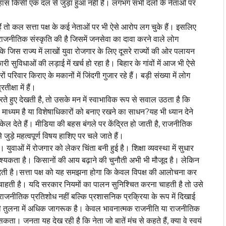
िहास किसी एक दल से जुड़ा हुआ नहीं है। लगभग सभी दलों के नेताओं पर
तो कल सत्ता पक्ष के कई नेताओं पर भी ऐसे आरोप लग चुके हैं। इसलिए
ाजनीतिक संस्कृति की है जिसमें जनसेवा का दावा करने वाले लोग
ि जिस राज्य में लाखों युवा रोजगार के लिए दूसरे राज्यों की ओर पलायन
ी सुविधाओं की लड़ाई में खर्च हो रहा है। बिहार के गांवों में आज भी ऐसे
परिवार किराए के मकानों में जिंदगी गुजार रहे हैं। बड़ी संख्या में लोग
्षा में हैं।
ते हुए देखती है, तो उसके मन में स्वाभाविक रूप से सवाल उठता है कि
 माध्यम है या विशेषाधिकारों को बनाए रखने का साधन?यह भी ध्यान देने
केल देते हैं। मीडिया की बहस बंगले पर केंद्रित हो जाती है, राजनीतिक
ड़े महत्वपूर्ण विषय हाशिए पर चले जाते हैं।
वाओं में रोजगार को लेकर चिंता बनी हुई है। शिक्षा व्यवस्था में सुधार
्यकता है। किसानों की आय बढ़ाने की चुनौती अभी भी मौजूद है। लेकिन
ेती है।सत्ता पक्ष को यह समझना होगा कि केवल विपक्ष की आलोचना कर
म चाहती है। यदि सरकार नियमों का पालन सुनिश्चित करना चाहती है तो उसे
ाई राजनीतिक प्रतिशोध नहीं बल्कि प्रशासनिक प्रक्रिया के रूप में दिखाई
ी तुलना में अधिक जागरूक है। केवल भावनात्मक राजनीति या राजनीतिक
ा। जनता यह देख रही है कि नेता जो बातें मंच से कहते हैं, क्या वे स्वयं