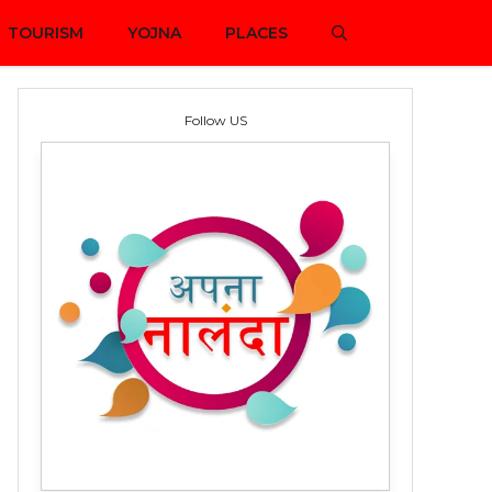
TOURISM
YOJNA
PLACES
Follow US