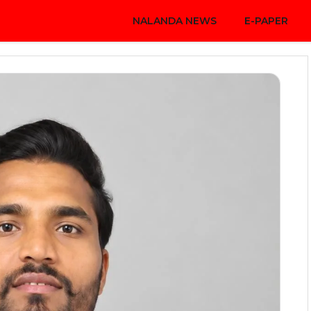
NALANDA NEWS
E-PAPER