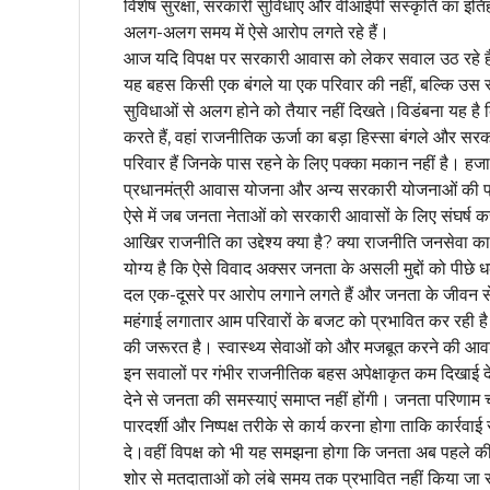
विशेष सुरक्षा, सरकारी सुविधाएं और वीआईपी संस्कृति का इत
अलग-अलग समय में ऐसे आरोप लगते रहे हैं।
आज यदि विपक्ष पर सरकारी आवास को लेकर सवाल उठ रहे हैं 
यह बहस किसी एक बंगले या एक परिवार की नहीं, बल्कि उस र
सुविधाओं से अलग होने को तैयार नहीं दिखते।विडंबना यह है क
करते हैं, वहां राजनीतिक ऊर्जा का बड़ा हिस्सा बंगले और सरकार
परिवार हैं जिनके पास रहने के लिए पक्का मकान नहीं है। हजारों 
प्रधानमंत्री आवास योजना और अन्य सरकारी योजनाओं की प्रतीक
ऐसे में जब जनता नेताओं को सरकारी आवासों के लिए संघर्ष कर
आखिर राजनीति का उद्देश्य क्या है? क्या राजनीति जनसेवा का
योग्य है कि ऐसे विवाद अक्सर जनता के असली मुद्दों को पीछे ध
दल एक-दूसरे पर आरोप लगाने लगते हैं और जनता के जीवन से जु
महंगाई लगातार आम परिवारों के बजट को प्रभावित कर रही है। यु
की जरूरत है। स्वास्थ्य सेवाओं को और मजबूत करने की आवश
इन सवालों पर गंभीर राजनीतिक बहस अपेक्षाकृत कम दिखाई द
देने से जनता की समस्याएं समाप्त नहीं होंगी। जनता परिणा
पारदर्शी और निष्पक्ष तरीके से कार्य करना होगा ताकि कार्रव
दे।वहीं विपक्ष को भी यह समझना होगा कि जनता अब पहले क
शोर से मतदाताओं को लंबे समय तक प्रभावित नहीं किया जा सकत