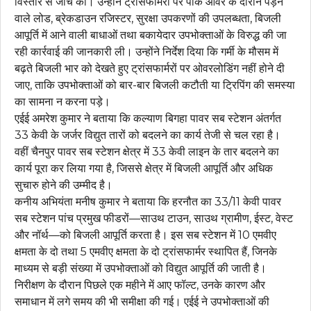
विस्तार से जांच की। उन्होंने ट्रांसफार्मरों पर पीक आवर के दौरान पड़ने
वाले लोड, ब्रेकडाउन रजिस्टर, सुरक्षा उपकरणों की उपलब्धता, बिजली
आपूर्ति में आने वाली बाधाओं तथा बकायेदार उपभोक्ताओं के विरुद्ध की जा
रही कार्रवाई की जानकारी ली। उन्होंने निर्देश दिया कि गर्मी के मौसम में
बढ़ते बिजली भार को देखते हुए ट्रांसफार्मरों पर ओवरलोडिंग नहीं होने दी
जाए, ताकि उपभोक्ताओं को बार-बार बिजली कटौती या ट्रिपिंग की समस्या
का सामना न करना पड़े।
एईई अमरेश कुमार ने बताया कि कल्याण बिगहा पावर सब स्टेशन अंतर्गत
33 केवी के जर्जर विद्युत तारों को बदलने का कार्य तेजी से चल रहा है।
वहीं चैनपुर पावर सब स्टेशन क्षेत्र में 33 केवी लाइन के तार बदलने का
कार्य पूरा कर लिया गया है, जिससे क्षेत्र में बिजली आपूर्ति और अधिक
सुचारु होने की उम्मीद है।
कनीय अभियंता मनीष कुमार ने बताया कि हरनौत का 33/11 केवी पावर
सब स्टेशन पांच प्रमुख फीडरों—साउथ टाउन, साउथ ग्रामीण, ईस्ट, वेस्ट
और नॉर्थ—को बिजली आपूर्ति करता है। इस सब स्टेशन में 10 एमवीए
क्षमता के दो तथा 5 एमवीए क्षमता के दो ट्रांसफार्मर स्थापित हैं, जिनके
माध्यम से बड़ी संख्या में उपभोक्ताओं को विद्युत आपूर्ति की जाती है।
निरीक्षण के दौरान पिछले एक महीने में आए फॉल्ट, उनके कारण और
समाधान में लगे समय की भी समीक्षा की गई। एईई ने उपभोक्ताओं की