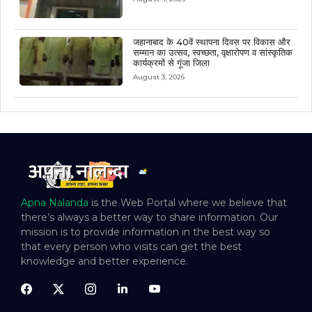
जहानाबाद के 40वें स्थापना दिवस पर विकास और
सम्मान का उत्सव, स्वच्छता, वृक्षारोपण व सांस्कृतिक
कार्यक्रमों से गूंजा जिला
August 3, 2026
Apna Nalanda
is the Web Portal where we believe that
there’s always a better way to share information. Our
mission is to provide information in the best way so
that every person who visits can get the best
knowledge and better experience.