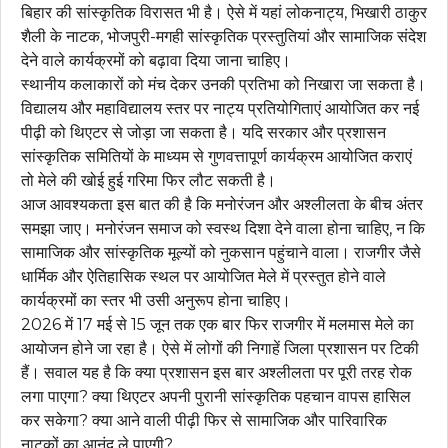
बिहार की सांस्कृतिक विरासत भी है। ऐसे में यहां लोकनाट्य, भिखारी ठाकुर
शैली के नाटक, भोजपुरी-मगही सांस्कृतिक प्रस्तुतियां और सामाजिक संदेश
देने वाले कार्यक्रमों को बढ़ावा दिया जाना चाहिए।
स्थानीय कलाकारों को मंच देकर उनकी प्रतिभा को निखारा जा सकता है।
विद्यालय और महाविद्यालय स्तर पर नाट्य प्रतियोगिताएं आयोजित कर नई
पीढ़ी को थिएटर से जोड़ा जा सकता है। यदि सरकार और प्रशासन
सांस्कृतिक समितियों के माध्यम से गुणवत्तापूर्ण कार्यक्रम आयोजित कराएं
तो मेले की खोई हुई गरिमा फिर लौट सकती है।
आज आवश्यकता इस बात की है कि मनोरंजन और अश्लीलता के बीच अंतर
समझा जाए। मनोरंजन समाज को स्वस्थ दिशा देने वाला होना चाहिए, न कि
सामाजिक और सांस्कृतिक मूल्यों को नुकसान पहुंचाने वाला। राजगीर जैसे
धार्मिक और ऐतिहासिक स्थल पर आयोजित मेले में प्रस्तुत होने वाले
कार्यक्रमों का स्तर भी उसी अनुरूप होना चाहिए।
2026 में 17 मई से 15 जून तक एक बार फिर राजगीर में मलमास मेले का
आयोजन होने जा रहा है। ऐसे में लोगों की निगाहें जिला प्रशासन पर टिकी
हैं। सवाल यह है कि क्या प्रशासन इस बार अश्लीलता पर पूरी तरह रोक
लगा पाएगा? क्या थिएटर अपनी पुरानी सांस्कृतिक पहचान वापस हासिल
कर सकेगा? क्या आने वाली पीढ़ी फिर से सामाजिक और पारिवारिक
नाटकों का आनंद ले पाएगी?