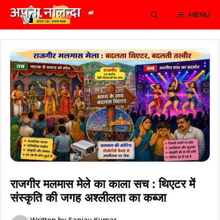
Skip
MENU
to
content
राजगीर मलमास मेले का काला सच : थिएटर में
संस्कृति की जगह अश्लीलता का कब्जा
Written by
Sanjay Kumar