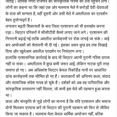
जताई। धार्मिक नगरी राजगीर की सांस्कृतिक गरिमा को ठेस पहुंचने लगी।
लोगों का कहना था कि जहां एक ओर मलमास मेले में करोड़ों देवी-देवताओं
के वास की मान्यता है, वहीं दूसरी ओर उसी मेले में अश्लीलता का प्रदर्शन
बेहद दुर्भाग्यपूर्ण है।
लगातार बढ़ती शिकायतों के बाद जिला प्रशासन को भी हस्तक्षेप करना
पड़ा। थिएटर परिसरों में सीसीटीवी कैमरे लगाए जाने लगे। प्रशासन की
निगरानी बढ़ाई गई ताकि अश्लील कार्यक्रमों पर रोक लगाई जा सके। कई
बार आयोजकों को चेतावनी भी दी गई। इसका असर कुछ हद तक दिखाई
दिया और खुलेआम अश्लील प्रदर्शन पर नियंत्रण लगा।
हालांकि प्रशासनिक कार्रवाई के बाद भी थिएटर अपनी पुरानी गरिमा वापस
नहीं पा सका। अश्लीलता में कुछ कमी जरूर आई, लेकिन नाटक पूरी तरह
समाप्त हो गए। अब अधिकांश थिएटर केवल रिकॉर्डेड गानों पर आधारित
डांस कार्यक्रमों तक सीमित हो गए हैं। कलाकारों की अभिनय कला, संवाद
और सामाजिक संदेश गायब हो चुके हैं। दर्शकों को अब वह पारिवारिक और
सांस्कृतिक वातावरण नहीं मिलता, जो कभी इस मेले की पहचान हुआ करता
था।
कला और संस्कृति से जुड़े लोगों का मानना है कि यदि प्रशासन और समाज
दोनों मिलकर प्रयास करें तो थिएटर की पुरानी पहचान को फिर से जीवित
किया जा सकता है। मलमास मेला केवल धार्मिक आयोजन नहीं, बल्कि