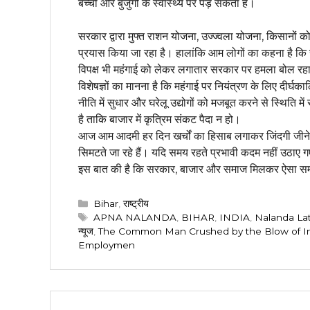
बच्चों और बुजुर्गों के स्वास्थ्य पर पड़ सकता है।
सरकार द्वारा मुफ्त राशन योजना, उज्ज्वला योजना, किसानों
प्रयास किया जा रहा है। हालांकि आम लोगों का कहना है कि 
विपक्ष भी महंगाई को लेकर लगातार सरकार पर हमला बोल रहा
विशेषज्ञों का मानना है कि महंगाई पर नियंत्रण के लिए दीर्
नीति में सुधार और घरेलू उद्योगों को मजबूत करने से स्थित
है ताकि बाजार में कृत्रिम संकट पैदा न हो।
आज आम आदमी हर दिन खर्चों का हिसाब लगाकर जिंदगी जीने
सिमटते जा रहे हैं। यदि समय रहते प्रभावी कदम नहीं उठाए 
इस बात की है कि सरकार, बाजार और समाज मिलकर ऐसा समा
Categories
Bihar
,
राष्ट्रीय
Tags
APNA NALANDA
,
BIHAR
,
INDIA
,
Nalanda Late
न्यूज
,
The Common Man Crushed by the Blow of In
Employmen