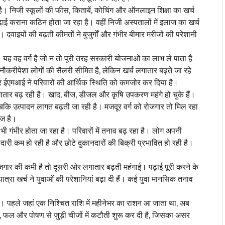
़ा है। निजी स्कूलों की फीस, किताबें, कोचिंग और ऑनलाइन शिक्षा का खर्च
पढ़ाई कराना कठिन होता जा रहा है। वहीं निजी अस्पतालों में इलाज का खर्च
दवाइयों की बढ़ती कीमतों ने बुजुर्गों और गंभीर बीमार मरीजों की परेशानी
ै। यह वह वर्ग है जो न तो पूरी तरह सरकारी योजनाओं का लाभ ले पाता है
रीपेशा लोगों की सैलरी सीमित है, लेकिन खर्च लगातार बढ़ते जा रहे
 और ईएमआई ने परिवारों की आर्थिक स्थिति को कमजोर कर दिया है।
त लगातार बढ़ रही है। खाद, बीज, डीजल और कृषि उपकरण महंगे हो चुके हैं।
कि उत्पादन लागत बढ़ती जा रही है। मजदूर वर्ग को रोजगार तो मिल रहा
ेज है।
 गंभीर होता जा रहा है। परिवारों में तनाव बढ़ रहा है। लोग अपनी
ीदारी कम हो रही है और छोटे दुकानदारों की बिक्री प्रभावित हो रही है।
जगार की कमी है तो दूसरी ओर लगातार बढ़ती महंगाई। पढ़ाई पूरी करने के
ात्रा खर्च ने युवाओं की परेशानियां बढ़ा दी हैं। कई युवा मानसिक तनाव
हैं। पहले जहां एक निश्चित राशि में महीनेभर का राशन आ जाता था, अब
ूध, फल और पोषण से जुड़ी चीजों में कटौती शुरू कर दी है, जिसका असर