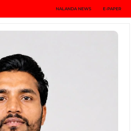
NALANDA NEWS
E-PAPER