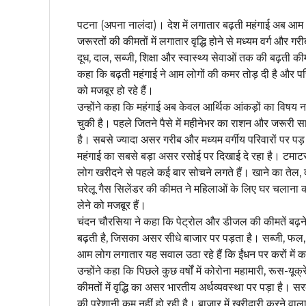
पटना (अपना नालंदा)। देश में लगातार बढ़ती महंगाई अब आम आ
जरूरतों की कीमतों में लगातार वृद्धि होने से मध्यम वर्ग और 
दूध, दाल, सब्जी, शिक्षा और स्वास्थ्य सेवाओं तक की बढ़ती क
कहा कि बढ़ती महंगाई ने आम लोगों की कमर तोड़ दी है और पर
को मजबूर हो रहे हैं।
उन्होंने कहा कि महंगाई अब केवल आर्थिक आंकड़ों का विषय 
चुकी है। पहले जितने पैसे में महीनेभर का राशन और जरूरी स
है। सबसे ज्यादा असर गरीब और मध्यम वर्गीय परिवारों पर पड़
महंगाई का सबसे बड़ा असर रसोई पर दिखाई दे रहा है। टमाटर, 
लोग खरीदने से पहले कई बार सोचने लगते हैं। खाने का तेल, 
घरेलू गैस सिलेंडर की कीमत ने महिलाओं के लिए घर चलाना कठ
लेने को मजबूर हैं।
चंदन चौरसिया ने कहा कि पेट्रोल और डीजल की कीमतें बढ़ने 
बढ़ती है, जिसका असर सीधे बाजार पर पड़ता है। सब्जी, फल, न
आम लोग लगातार यह सवाल उठा रहे हैं कि ईंधन पर करों में कम
उन्होंने कहा कि पिछले कुछ वर्षों में कोरोना महामारी, रूस-यूक
कीमतों में वृद्धि का असर भारतीय अर्थव्यवस्था पर पड़ा है। 
की परेशानी कम नहीं हो रही है। बाजार में खरीदारी करने वा