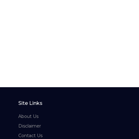
Site Links
About Us
Disclaimer
Contact Us