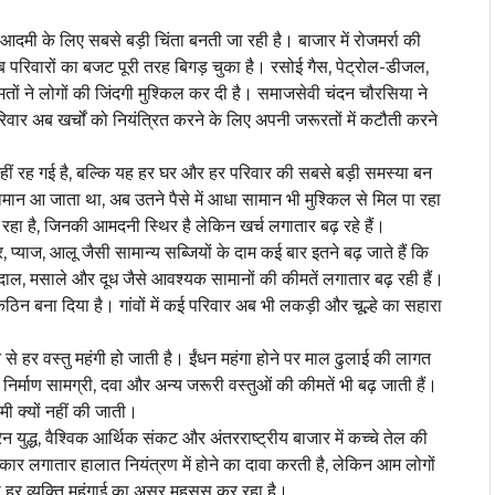
दमी के लिए सबसे बड़ी चिंता बनती जा रही है। बाजार में रोजमर्रा की
गरीब परिवारों का बजट पूरी तरह बिगड़ चुका है। रसोई गैस, पेट्रोल-डीजल,
ीमतों ने लोगों की जिंदगी मुश्किल कर दी है। समाजसेवी चंदन चौरसिया ने
िवार अब खर्चों को नियंत्रित करने के लिए अपनी जरूरतों में कटौती करने
नहीं रह गई है, बल्कि यह हर घर और हर परिवार की सबसे बड़ी समस्या बन
ामान आ जाता था, अब उतने पैसे में आधा सामान भी मुश्किल से मिल पा रहा
 रहा है, जिनकी आमदनी स्थिर है लेकिन खर्च लगातार बढ़ रहे हैं।
प्याज, आलू जैसी सामान्य सब्जियों के दाम कई बार इतने बढ़ जाते हैं कि
दाल, मसाले और दूध जैसे आवश्यक सामानों की कीमतें लगातार बढ़ रही हैं।
िन बना दिया है। गांवों में कई परिवार अब भी लकड़ी और चूल्हे का सहारा
से हर वस्तु महंगी हो जाती है। ईंधन महंगा होने पर माल ढुलाई की लागत
िर्माण सामग्री, दवा और अन्य जरूरी वस्तुओं की कीमतें भी बढ़ जाती हैं।
ी क्यों नहीं की जाती।
्रेन युद्ध, वैश्विक आर्थिक संकट और अंतरराष्ट्रीय बाजार में कच्चे तेल की
सरकार लगातार हालात नियंत्रण में होने का दावा करती है, लेकिन आम लोगों
ला हर व्यक्ति महंगाई का असर महसूस कर रहा है।