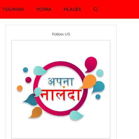
TOURISM
YOJNA
PLACES
Follow US