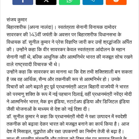
संजय कुमार
बिहारशरीफ (अपना नालंदा)। स्वतंत्रता सेनानी विनायक दामोदर
सावरकर की 143वीं जयंती के अवसर पर बिहारशरीफ विधानसभा के
विधायक डॉ. सुनील कुमार ने प्रेस विज्ञप्ति जारी कर उन्हें श्रद्धांजलि अर्पित
की। उन्होंने कहा कि वीर सावरकर केवल स्वतंत्रता आंदोलन के महान
सेनानी नहीं थे, बल्कि आधुनिक और आत्मनिर्भर भारत की मजबूत सोच रखने
वाले राष्ट्रवादी विचारक भी थे।
उन्होंने कहा कि सावरकर का मानना था कि देश तभी शक्तिशाली बन सकता
है जब वह आर्थिक, सैन्य और तकनीकी रूप से आत्मनिर्भर हो। उनके
विचारों को आगे बढ़ाते हुए पूर्व प्रधानमंत्री अटल बिहारी वाजपेयी ने भारत
को परमाणु शक्ति के रूप में नई पहचान दिलाई, वहीं प्रधानमंत्री नरेंद्र मोदी
ने आत्मनिर्भर भारत, मेक इन इंडिया, स्टार्टअप इंडिया और डिजिटल इंडिया
जैसी योजनाओं के माध्यम से देश को नई दिशा दी।
डॉ. सुनील कुमार ने कहा कि प्रधानमंत्री मोदी ने रक्षा उत्पादन में स्वदेशी
तकनीक को बढ़ावा देकर भारत को मजबूत बनाने का कार्य किया है। आज
देश में मिसाइल, युद्धपोत और रक्षा उपकरणों का निर्माण तेजी से बढ़ा है।
साथ ही भारतीय संस्कृति और परंपरा को विश्व मंच पर सम्मान दिलाने के