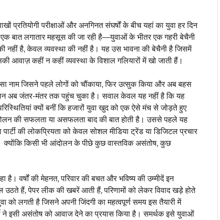
खों प्रतियोगी परीक्षाओं और अनगिनत संघर्षों के बीच यहां का युवा हर दिन
 में एक बात लगातार महसूस की जा रही है—युवाओं के भीतर एक गहरी बेचैनी
की नहीं है, केवल व्यवस्था की नहीं है। यह उस भावना की बेचैनी है जिसमें
 आवाज़ कहीं न कहीं व्यवस्था के विशाल गलियारों में खो जाती हैं।
क ऐसा नाम जिसने पहले लोगों को चौंकाया, फिर उत्सुक किया और अब बहस
लन अब जंतर-मंतर तक पहुंच चुका है। सवाल केवल यह नहीं है कि यह
ितियां क्यों बनीं कि हजारों युवा खुद को एक ऐसे मंच से जोड़ते हुए
हर आंदोलन की सफलता या असफलता बाद की बात होती है। उससे पहले यह
 पार्टी की लोकप्रियता को केवल सोशल मीडिया ट्रेंड या डिजिटल प्रचार
 क्योंकि किसी भी आंदोलन के पीछे कुछ वास्तविक असंतोष, कुछ
हा है। वर्षों की मेहनत, परिवार की बचत और भविष्य की उम्मीदें इन
वाल उठते हैं, पेपर लीक की खबरें आती हैं, परिणामों को लेकर विवाद खड़े होते
वा को लगती है जिसने अपनी जिंदगी का महत्वपूर्ण समय इस तैयारी में
ी ने इसी असंतोष को आवाज देने का प्रयास किया है। समर्थक इसे युवाओं