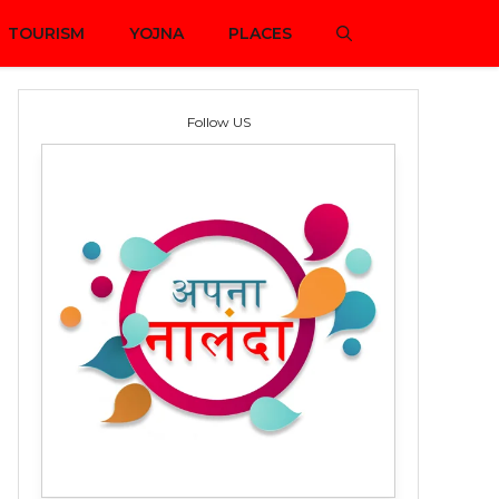
TOURISM
YOJNA
PLACES
Follow US