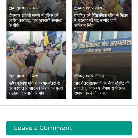
August 6, 2026
August 5, 2026
दीपनगर डकैती मामले में पुलिस की
बांकीपुर की ऐतिहासिक जीत से बिहार
त्वरित कार्रवाई, चार अपराधी सलाखों
में बदलाव की नई उम्मीद जगी:
के पीछे
अभिराम सिंह
August 4, 2026
August 4, 2026
महंथ ब्रजेश मुनि ने प्रधानमंत्री से
चार नेत्र सहायकों की सेवा संपुष्टि की
की प्रशांत किशोर को बिहार का मुख्य
मांग तेज, स्वास्थ्य विभाग से भेदभाव
सलाहकार बनाने की मांग
समाप्त करने की अपील
Leave a Comment