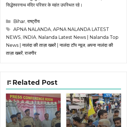
सिद्धेश्वरनाथ मंदिर परिसर के महंत उपस्थित रहे।
Categories
Bihar
,
राष्ट्रीय
Tags
APNA NALANDA
,
APNA NALANDA LATEST
NEWS
,
INDIA
,
Nalanda Latest News | Nalanda Top
News | नालंदा की ताज़ा खबरें | नालंदा टॉप न्यूज
,
अपना नालंदा की
ताज़ा खबरें
,
राजगीर
Related Post