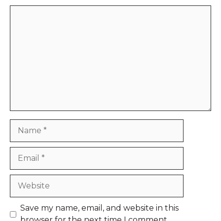
Comment
Name
Email
Website
Save my name, email, and website in this
browser for the next time I comment.