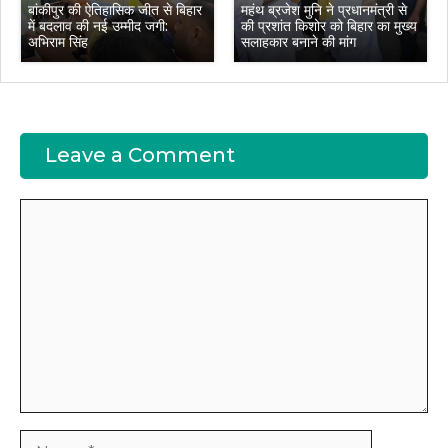
बांकीपुर की ऐतिहासिक जीत से बिहार
महंथ ब्रजेश मुनि ने प्रधानमंत्री से
में बदलाव की नई उम्मीद जगी:
की प्रशांत किशोर को बिहार का मुख्य
अभिराम सिंह
सलाहकार बनाने की मांग
Leave a Comment
Comment
Name