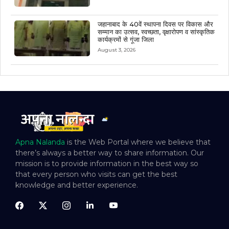
जहानाबाद के 40वें स्थापना दिवस पर विकास और
सम्मान का उत्सव, स्वच्छता, वृक्षारोपण व सांस्कृतिक
कार्यक्रमों से गूंजा जिला
August 3, 2026
Apna Nalanda
is the Web Portal where we believe that
there’s always a better way to share information. Our
mission is to provide information in the best way so
that every person who visits can get the best
knowledge and better experience.