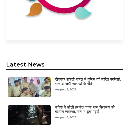
Latest News
दीपनगर डकैती मामले में पुलिस की त्वरित कार्रवाई,
चार अपराधी सलाखों के पीछे
August 6, 2026
बारिश ने खोली हरनौत कन्या मध्य विद्यालय की
बदहाल व्यवस्था, पानी में डूबी पढ़ाई
August 5, 2026