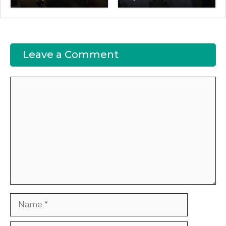
Leave a Comment
Comment
Name