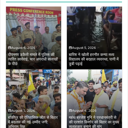
August 6, 2026
August 5, 2026
दीपनगर डकैती मामले में पुलिस की
बारिश ने खोली हरनौत कन्या मध्य
त्वरित कार्रवाई, चार अपराधी सलाखों
विद्यालय की बदहाल व्यवस्था, पानी में
के पीछे
डूबी पढ़ाई
August 5, 2026
August 4, 2026
बांकीपुर की ऐतिहासिक जीत से बिहार
महंथ ब्रजेश मुनि ने प्रधानमंत्री से
में बदलाव की नई उम्मीद जगी:
की प्रशांत किशोर को बिहार का मुख्य
अभिराम सिंह
सलाहकार बनाने की मांग