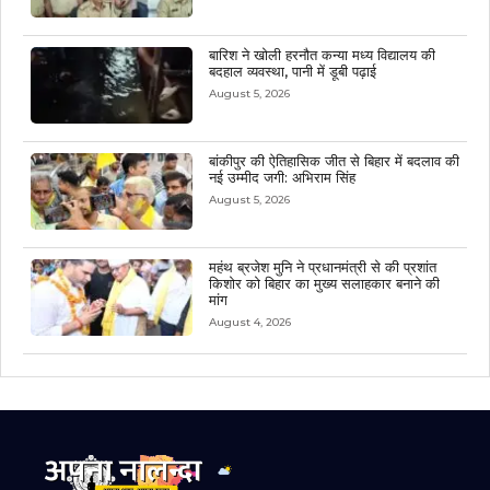
बारिश ने खोली हरनौत कन्या मध्य विद्यालय की
बदहाल व्यवस्था, पानी में डूबी पढ़ाई
August 5, 2026
बांकीपुर की ऐतिहासिक जीत से बिहार में बदलाव की
नई उम्मीद जगी: अभिराम सिंह
August 5, 2026
महंथ ब्रजेश मुनि ने प्रधानमंत्री से की प्रशांत
किशोर को बिहार का मुख्य सलाहकार बनाने की
मांग
August 4, 2026