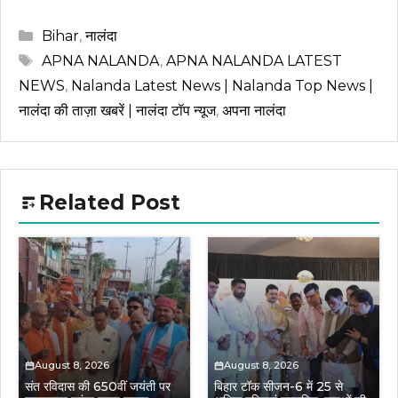
Categories
Bihar
,
नालंदा
Tags
APNA NALANDA
,
APNA NALANDA LATEST
NEWS
,
Nalanda Latest News | Nalanda Top News |
नालंदा की ताज़ा खबरें | नालंदा टॉप न्यूज
,
अपना नालंदा
Related Post
August 8, 2026
August 8, 2026
संत रविदास की 650वीं जयंती पर
बिहार टॉक सीजन-6 में 25 से