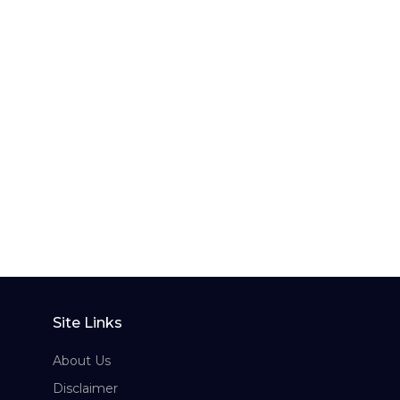
Site Links
About Us
Disclaimer