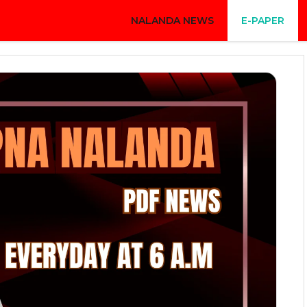
NALANDA NEWS
E-PAPER