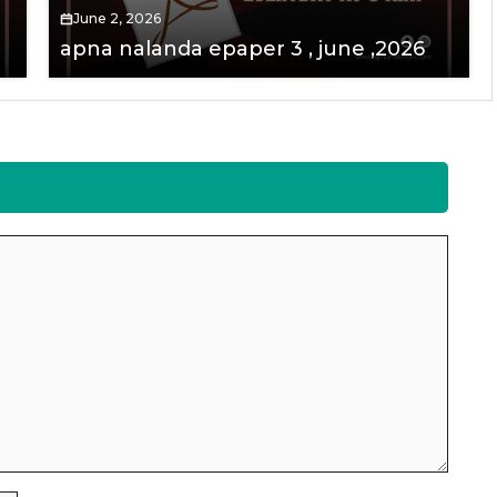
June 2, 2026
apna nalanda epaper 3 , june ,2026