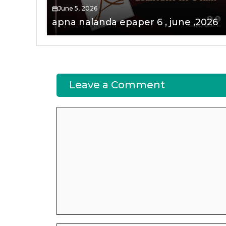
June 5, 2026
apna nalanda epaper 6 , june ,2026
Leave a Comment
Comment