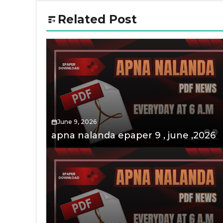
Related Post
June 9, 2026
apna nalanda epaper 9 , june ,2026