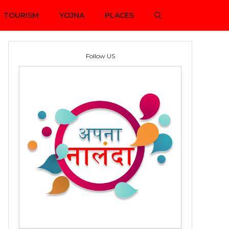
TOURISM
YOJNA
PLACES
Follow US