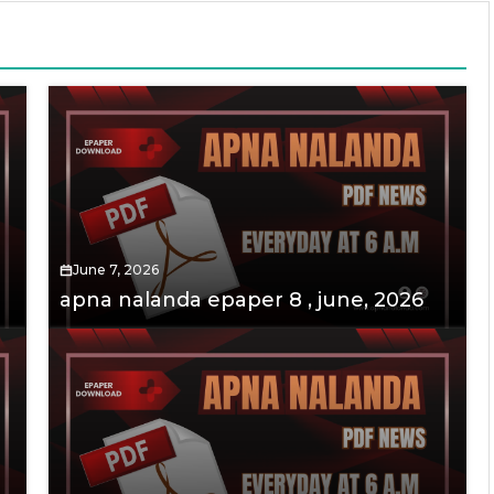
June 7, 2026
apna nalanda epaper 8 , june, 2026