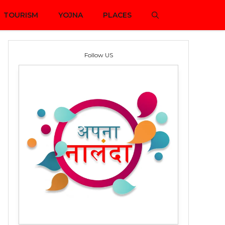
TOURISM
YOJNA
PLACES
Follow US