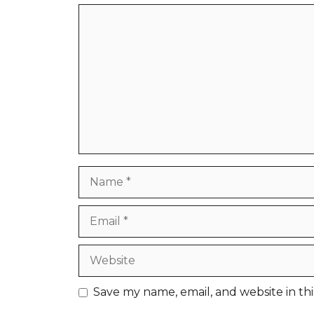
Comment
Name
Email
Website
Save my name, email, and website in th