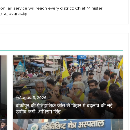
ion
,
air service will reach every district: Chief Minister
DIA
,
अपना नालंदा
August 5, 2026
बांकीपुर की ऐतिहासिक जीत से बिहार में बदलाव की नई
उम्मीद जगी: अभिराम सिंह