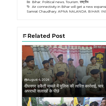
Categories
Bihar
,
Political news
,
Tourism
,
राष्ट्रीय
Tags
Air connectivity in Bihar will get a new expans
Samrat Chaudhary
,
APNA NALANDA
,
BIHAR
,
IN
Related Post
August 6, 2026
दीपनगर डकैती मामले में पुलिस की त्वरित कार्रवाई, चार
अपराधी सलाखों के पीछे