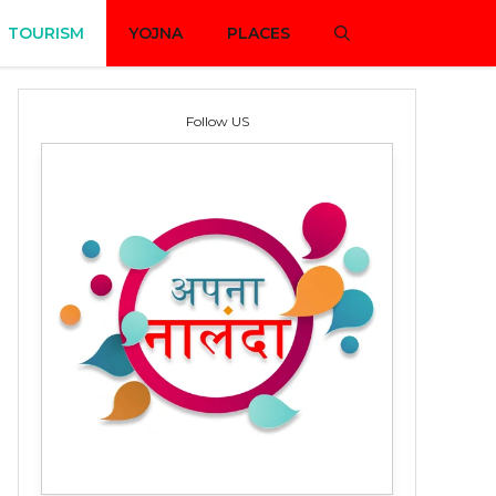
TOURISM
YOJNA
PLACES
Follow US