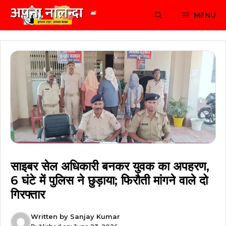
Skip
MENU
to
content
साइबर सेल अधिकारी बनकर युवक का अपहरण,
6 घंटे में पुलिस ने छुड़ाया; फिरौती मांगने वाले दो
गिरफ्तार
Written by
Sanjay Kumar