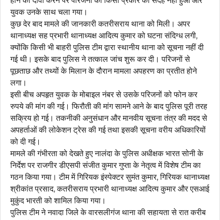
होने का दावा करने पर परिजनों को किसी प्रकार का संदेह नहीं हुआ और
युवक उनके साथ चला गया।
कुछ देर बाद मामले की जानकारी कतरीसराय थाना को मिली। अपर
थानाध्यक्ष सह प्रभारी थानाध्यक्ष आदित्य कुमार को घटना संदिग्ध लगी,
क्योंकि किसी भी बाहरी पुलिस टीम द्वारा स्थानीय थाना को सूचना नहीं दी
गई थी। इसके बाद पुलिस ने तत्काल जांच शुरू कर दी। परिजनों से
पूछताछ और तथ्यों के मिलान के दौरान मामला अपहरण का प्रतीत होने
लगा।
इसी बीच अपहृत युवक के मोबाइल नंबर से उसके परिजनों को फोन कर
रुपये की मांग की गई। फिरौती की मांग सामने आने के बाद पुलिस पूरी तरह
सक्रिय हो गई। तकनीकी अनुसंधान और मानवीय सूचना तंत्र की मदद से
अपहर्ताओं की लोकेशन ट्रेस की गई तथा इसकी सूचना वरीय अधिकारियों
को दी गई।
मामले की गंभीरता को देखते हुए नालंदा के पुलिस अधीक्षक भारत सोनी के
निर्देश पर राजगीर डीएसपी संजीत कुमार गुप्ता के नेतृत्व में विशेष टीम का
गठन किया गया। टीम में गिरियक इंस्पेक्टर सुमंत कुमार, गिरियक थानाध्यक्ष
श्रीकांत प्रसाद, कतरीसराय प्रभारी थानाध्यक्ष आदित्य कुमार और एसआई
मुकुंद भारती को शामिल किया गया।
पुलिस टीम ने नवादा जिले के वारसलीगंज थाना की सहायता से रात करीब